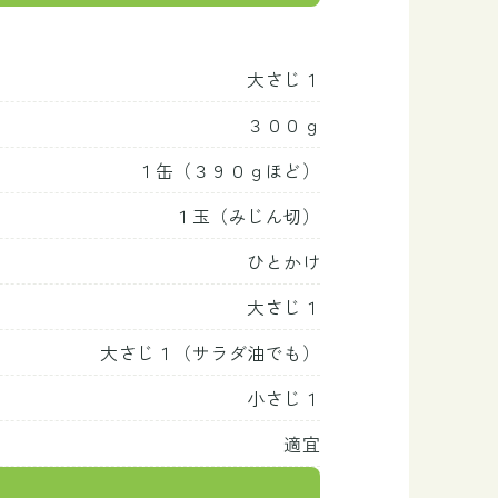
大さじ１
３００ｇ
１缶（３９０ｇほど）
１玉（みじん切）
ひとかけ
大さじ１
大さじ１（サラダ油でも）
小さじ１
適宜