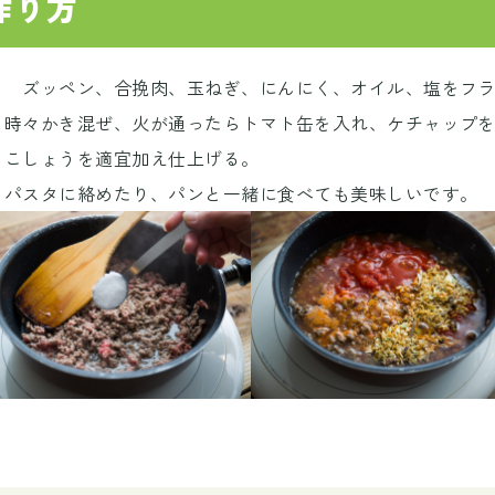
作り方
ズッペン、合挽肉、玉ねぎ、にんにく、オイル、塩をフラ
時々かき混ぜ、火が通ったらトマト缶を入れ、ケチャップ
こしょうを適宜加え仕上げる。
パスタに絡めたり、パンと一緒に食べても美味しいです。