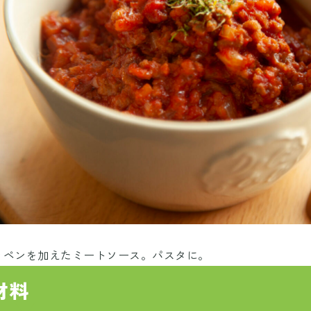
ッペンを加えたミートソース。パスタに。
材料