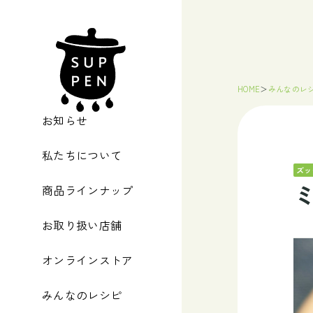
HOME
＞
みんなのレ
お知らせ
私たちについて
ズッ
商品ラインナップ
お取り扱い店舗
オンラインストア
みんなのレシピ