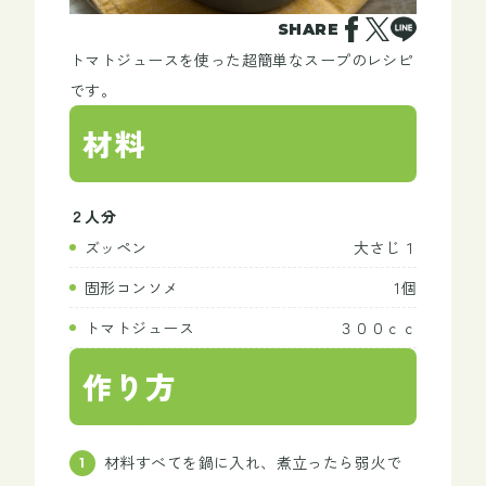
SHARE
トマトジュースを使った超簡単なスープのレシピ
です。
材料
２人分
ズッペン
大さじ１
固形コンソメ
1個
トマトジュース
３００ｃｃ
作り方
材料すべてを鍋に入れ、煮立ったら弱火で