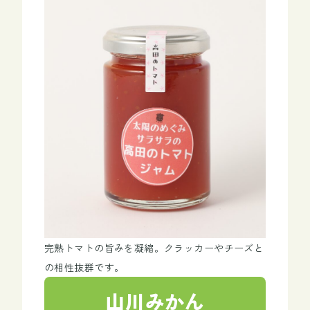
完熟トマトの旨みを凝縮。クラッカーやチーズと
の相性抜群です。
山川みかん