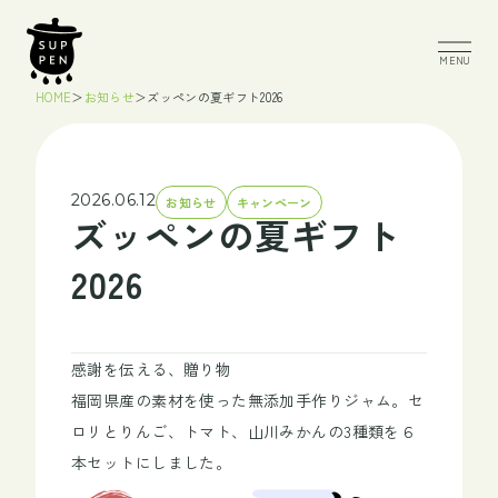
MENU
HOME
＞
お知らせ
＞
ズッペンの夏ギフト2026
2026.06.12
お知らせ
キャンペーン
ズッペンの夏ギフト
2026
感謝を伝える、贈り物
福岡県産の素材を使った無添加手作りジャム。セ
ロリとりんご、トマト、山川みかんの3種類を６
本セットにしました。